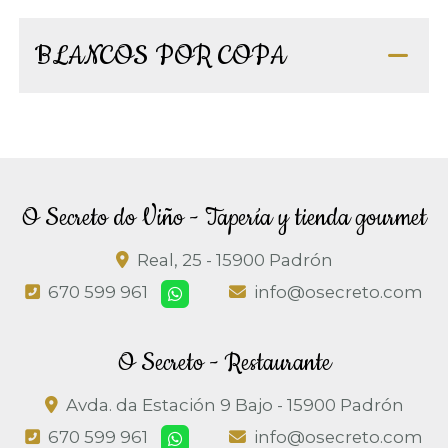
BLANCOS POR COPA
O Secreto do Viño - Tapería y tienda gourmet
Real, 25 -
15900 Padrón
670 599 961
info@osecreto.com
O Secreto - Restaurante
Avda. da Estación 9 Bajo -
15900 Padrón
670 599 961
info@osecreto.com