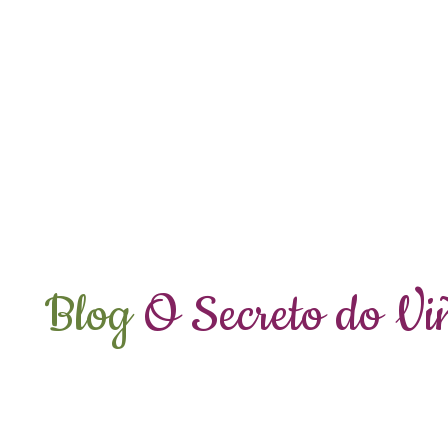
Blog
O Secreto
do Vi