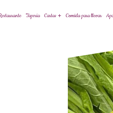
Restaurante
Tapería
Cartas
Comida para llevar
Apa