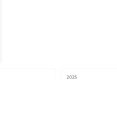
2025
S LAS NOTICIAS
2024
11
2023