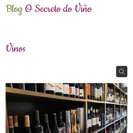
Blog
O Secreto
do Viño
Vinos